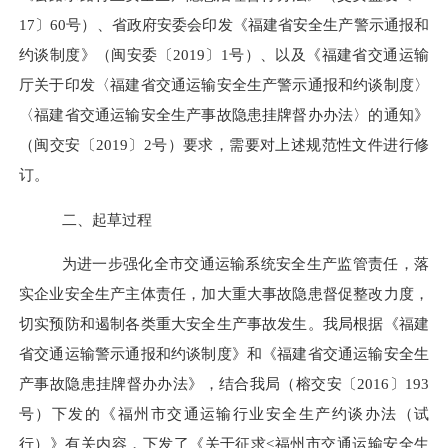
17
〕
60
号）、省政府安委会印发《福建省安全生产警示通报和
约谈制度》（闽安委〔
2019
〕
1
号）、以及《福建省交通运输
厅关于印发〈福建省交通运输安全生产警示通报和约谈制度〉
〈福建省交通运输安全生产事故隐患挂牌督办办法〉的通知》
（闽交安〔
2019
〕
2
号）要求，需要对上述规范性文件进行修
订。
二、起草过程
为进一步强化全市交通运输系统安全生产监管责任，落
实企业安全生产主体责任，加大重大事故隐患督促整改力度，
切实预防和遏制各类重大安全生产事故发生。我局根据《福建
省交通运输警示通报和约谈制度》和《福建省交通运输安全生
产事故隐患挂牌督办办法》，结合我局（榕交安〔
2016
〕
193
号）下发的《福州市交通运输行业安全生产约谈办法（试
行）》有关内容，下发了《关于征求
<
福州市交通运输安全生