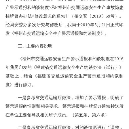
产警示通报和约谈制度
>
和
<
福州市交通运输安全生产事故隐患
挂牌督办办法
>
修改意见的通知》（榕交安〔
2019
〕
59
号）。
经局安委办多次研究与修改后，我局于
2019
年
5
月
21
日正式印
发
《福州市交通运输安全生产警示通报和约谈制度》。
三、主要内容说明
《福州市交通运输安全生产警示通报和约谈制度
在
2016
年我局印发的《福建省交通运输安全生产约谈办法（试行）》
基础上，结合《福建省交通运输安全生产警示通报和约谈制
度》进行修订。
一是参考省交通运输厅做法，增加了警示通报，明确了
警示通报的情形和相关要求。警示通报和挂牌督办通知抄送所
在单位主要领导及相关班子成员。（第五条、第六条）
二是参考省交通运输厅做法，对约谈情形进行了调整，