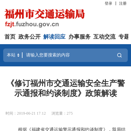
登录
注册
首页
政务公开
解读回应
办事服务
互动交流
专题
《修订福州市交通运输安全生产警
示通报和约谈制度》政策解读
时间：2019-06-21 17:12
浏览量：275
根据《福建省交通运输警示通报和约谈制度》，我局结