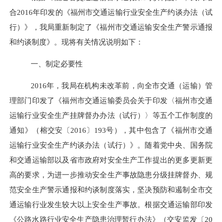
合
2016
年印发的《福州市交通运输行业安全生产约谈办法（试
行）》，我局重新制定了《福州市交通运输安全生产警示通报
和约谈制度》。现将有关情况说明如下：
一、制定必要性
2016
年，我局在机构未改革前，向全市交通（运输）管
理部门印发了《福州市交通运输委员会关于印发〈福州市交通
运输行业安全生产挂牌督办办法（试行）〉等五个工作制度的
通知》（榕交安〔
2016
〕
193
号），其中包含了《福州市交通
运输行业安全生产约谈办法（试行）》。随着党中央、国务院
和交通运输部以及省市政府对安全生产工作提出的更多更新更
高的要求，为进一步推动安全生产事故隐患分级挂牌督办、规
范安全生产警示通报和约谈制度落实，坚决预防和遏制全市交
通运输行业发生较大以上安全生产事故。根据交通运输部印发
《公路水路行业安全生产隐患治理暂行办法》（交安监发〔
20