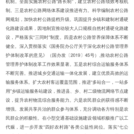
机制。全面实施农村公路“路长制”，建立农村公路绩效考核机
制。三是农村公路网络体系建设推进有力。科学编制农村公路
网规划，加快农村公路提档升级。巩固提升乡镇和建制村通硬
化路建设成果，因地制宜推动较大人口规模自然村通硬化路建
设，严格落实“三同时”制度。四是农村公路管养保障体系不断
健全。深入贯彻落实《国务院办公厅关于深化农村公路管理养
护体制改革的意见》（国办发〔2019〕45号）,推动农村公路
管理养护体制改革工作效果显著。五是农村综合运输服务体系
不断完善。推进城乡交通运输一体化发展，建立优质高效的运
输服务体系。扩大农村客运覆盖范围，推进“多站合一，一站多
用”乡镇运输服务站建设，推进县、乡、村二级物流网络节点建
设，提升农村物流综合服务能力。六是农民群众的获得感不断
增强。发展共享共治的群众参与体系，充分调动各方特别是农
民群众的积极性。在小型交通基础设施建设领域积极推广以工
代赈，进一步开发“四好农村路”各类公益性岗位。落实“七公