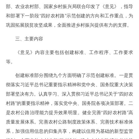
部、农业农村部、国家乡村振兴局联合印发了《意见》，指导
和部署下一阶段“四好农村路”示范创建的方向和工作重点，为
巩固拓展脱贫攻坚成果，全面推进乡村振兴提供有力的支撑。
三、主要内容
《意见》内容主要包括创建标准、工作程序、工作要求
等。
创建标准部分围绕九个方面明确了示范创建标准。一是贯
彻落实习近平总书记重要指示精神和党中央、国务院重大决策
部署坚决有力。认真学习、深入贯彻习近平总书记关于“四好农
村路”的重要指示精神，落实党中央、国务院各项决策部署。二
是农村公路治理能力提升效果明显。健全完善“四好农村路”高
质量发展体系。完善农村公路制度政策体系、完善技术标准体
系，加强信用信息的归集共享，构建以信用为基础的新型监管