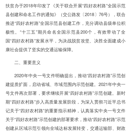
扶贫办于2018年印发了《关于联合开展“四好农村路”全国示范
县创建和命名工作的通知》（交公路发〔2018〕76号），联合
推进“四好农村路”全国示范县创建工作，充分调动县级单位积
极性。“十三五”期共命名全国示范县200个，有效带动了全
国“四好农村路”发展水平，为决战脱贫攻坚、决胜全面建成小
康社会提供了坚实的交通运输保障。
二、重要意义
2020年中央一号文件明确提出，推动“四好农村路”示范创
建提质扩面，启动省域、市域范围内示范创建。2021年中央一
号文件再次部署，要求继续开展“四好农村路”示范创建。新时
期“四好农村路”步入高质量发展阶段，为深入贯彻习近平总书
记关于“四好农村路”的重要指示精神，认真落实中央一号文件
关于“四好农村路”示范创建的部署要求，推动“四好农村路”示范
创建从区域示范引领向全域达标发展转变，交通运输部、财政