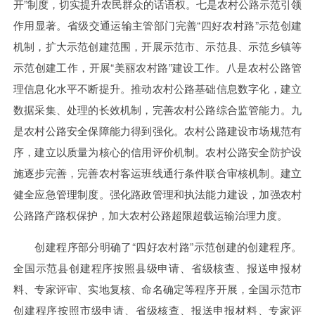
开”制度，切实提升农民群众的话语权。七是农村公路示范引领
作用显著。省级交通运输主管部门完善“四好农村路”示范创建
机制，扩大示范创建范围，开展示范市、示范县、示范乡镇等
示范创建工作，开展“美丽农村路”建设工作。八是农村公路管
理信息化水平不断提升。推动农村公路基础信息数字化，建立
数据采集、处理的长效机制，完善农村公路综合监管能力。九
是农村公路安全保障能力得到强化。农村公路建设市场规范有
序，建立以质量为核心的信用评价机制。农村公路安全防护设
施逐步完善，完善农村客运班线通行条件联合审核机制。建立
健全应急管理制度。强化路政管理和执法能力建设，加强农村
公路路产路权保护，加大农村公路超限超载运输治理力度。
创建程序部分明确了“四好农村路”示范创建的创建程序。
全国示范县创建程序按照县级申请、省级核查、报送申报材
料、专家评审、实地复核、命名确定等程序开展，全国示范市
创建程序按照市级申请、省级核查、报送申报材料、专家评