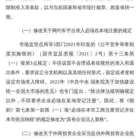
限制准入等条款，以与当前国家和省市现行规章、政策保持一
致。
（一）
修改关于网约车平台准入必须在本地注册的规定
市场监管总局等
5部门2021年印发的
《
公平竞争审查制
度实施细则
》
（国市监反垄规〔
2021
〕
2号
）第十三条第
（一）项第
3点
规定
：不得设置不合理或者歧视性的准入和退
出条件，要求设立分支机构以及其他任何形式，设定或者变相
设定市场准入障碍。
2022年《中共中央 国务院关于加快建设
统一全国大市场的意见》也专门提出，“除法律法规明确规定
以外，不得要求企业必须在某地登记注册”。因此，将《细
则》第七条第一款第（一）项“必须在本市工商注册登记并在
本市依法纳税”的规定修改为“具有企业法人资格”。
（二）修改关于外商投资企业应当提供外商投资企业批