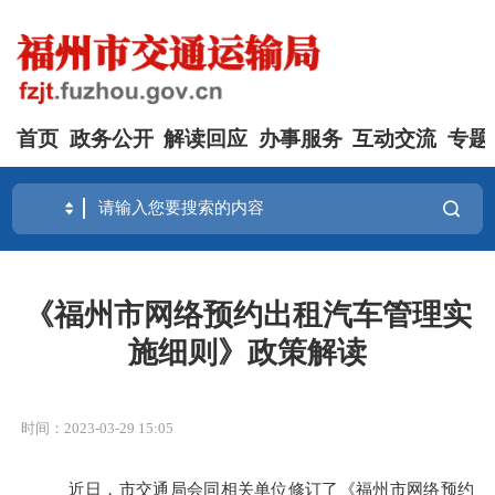
首页
政务公开
解读回应
办事服务
互动交流
专题
《福州市网络预约出租汽车管理实
施细则》政策解读
时间：2023-03-29 15:05
近日，市交通局会同相关单位修订了《福州市网络预约