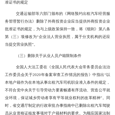
准证书的规定
交通运输部等六部门颁布的《网络预约出租汽车经营服
务管理暂行办法》删除了外商投资企业应当提供外商投资企业
批准证书的规定，为与上级政策保持一致，将《细则》第八条
第（三）项修改为“企业法人营业执照，属于分支机构的还应
当提交营业执照”。
（三）删除
关于
从业人员户籍限制条件
全国人大法工委在《全国人民代表大会常务委员会法治
工作委员会关于2020年备案审查工作情况的报告》中指出“以
本地户籍作为在本地从事出租汽车司机职业准入条件的规定，
不符合党中央关于引导劳动力要素畅通有序流动、营造公平就
业环境，保证城乡劳动者享有平等就业权利的改革精神
”
。同
时，省交通厅制定的行政审批办事指南中已删除出租汽车驾驶
员从业资格证核发事项对于户籍材料的要求。为顺应国家法制