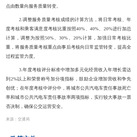
点由数量向服务质量转变。
2.调整服务质量考核成绩的计算方法，将日常考核、年
度考核和乘客满意度考核比重按照40%、40%、20%进行加总
计算，调整为按照50%、30%、20%计算，加强日常考核比
重，将服务质量考核重点由事后考核向日常监管转变，提高全
过程监管力度。
3.年度考核评分标准中增加多元化经营收入年增长需达
到2%以上和荣誉称号加分项指标，鼓励企业增加营收和争先
创优；在年度考核中评分中，将城市公共汽电车责任事故死亡
率和城市公共汽电车责任事故率两项指标，实行较大事故一票
否决制，确保公交运营安全。
来源：交通局