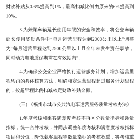
财政补贴从0.6%提高到1%，最高扣减比例由原来的6%提高到
10%。
3.为兼顾车辆延长使用年限的安全和效率，将公交车辆
延长使用奖励条件中“每月运营里程达到2000公里以上”调整
为“每月运营里程达到2500公里以上且全年未发生责任事故，
同时
动力电池质保期需在有效期内
”。
4.为确保公交企业严格执行运营服务计划，增加运营里
程惩罚的具体核算方法，明确核定运营里程超过服务计划里程
的，按超里程比例扣减核定财政补贴金额。
(三) 《
福州市城市公共汽电车
运营服务质量考核办法
》
1.年度考核和乘客满意度考核不再区分数量指标和质量
指标，统一合并考核，并同步调整年度考核和满意度考核指标
项目和分值，降低载客里程等数量指标的考核权重，将考核重