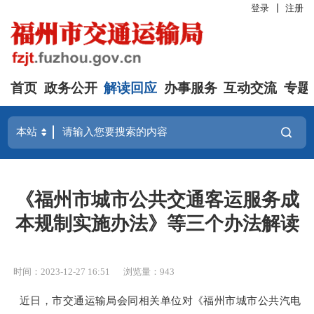
登录
注册
首页
政务公开
解读回应
办事服务
互动交流
专题
《福州市城市公共交通客运服务成
本规制实施办法》等三个办法解读
时间：2023-12-27 16:51
浏览量：943
近日，市交通运输局会同相关单位对
《
福州市城市公共汽电