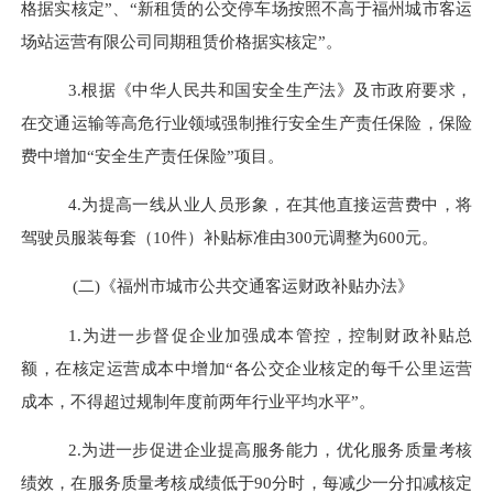
格据实核定”、“新租赁的公交停车场按照不高于福州城市客运
场站运营有限公司同期租赁价格据实核定”。
3.根据
《中华人民共和国安全生产法》
及市政府要求，
在交通运输等高危行业领域强制推行安全生产责任保险，保险
费中增加
“
安全生产责任保险
”项目
。
4.为提高一线从业人员形象，在其他直接运营费中，将
驾驶员服装每套（10件）补贴标准由300元调整为600元。
(二)《
福州市城市公共交通客运
财政补贴办法
》
1.为进一步督促企业加强成本管控，控制财政补贴总
额，在核定运营成本中增加“各公交企业核定的每千公里运营
成本，不得超过规制年度前两年行业平均水平”。
2.为进一步促进企业提高服务能力，优化服务质量考核
绩效，在服务质量考核成绩低于90分时，每减少一分扣减核定