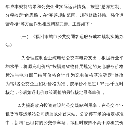
年成本规制结果和公交企业实际运营情况，按照
“总额控制、
分项核定”的思路，在“完善规制范围、规范财政补贴、强化运
营考核”等方面作出相应调整完善。主要如下：
（一）《
福州市城市公共
交通
客运服务成本规制实施办
法
》
1.为合理控制企业纯电动公交车电费支出，根据行业平
均水平，将原充电价格“按福建省物价局规定的充电服务价格
标准与电力部门结算价格合计作为充电价格基准确定”修改
为“以各公交企业招标价格为准，按单价不超过1.35元/千瓦时
核定，今后如遇电价政策调整的另行核定最高单价”。
2.为提高政府投资建设的公交场站利用率，在公交企业
租赁市客运场站公司所属以外首末站、公交停车场的核定标准
中，新增“已租赁的公交停车场，续租时按照不高于原租赁价