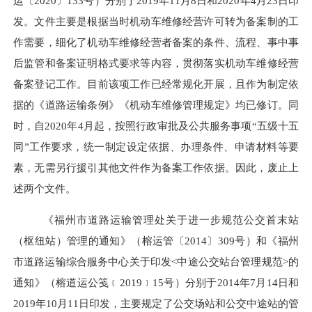
运〔2020〕133号）分别于2019年11月8日和2020年4月23日印
发。文件主要是根据当时机动车维修经营许可转为备案制的工
作需要，细化了机动车维修经营者备案的条件、流程、事中事
后监管和备案证明格式要求等内容，贯彻落实机动车维修经营
备案登记工作。目前该项工作已经常规化开展，且作为制定依
据的《道路运输条例》《机动车维修管理规定》均已修订。同
时，自2020年4月起，按照行政审批及公共服务事项“五级十五
同”工作要求，统一制定设定依据、办理条件、申请材料等要
素，无需另行援引其他文件作为备案工作依据。因此，废止上
述两个文件。
《福州市道路运输管理处关于进一步规范公交首末站
（枢纽站）管理的通知》（榕运管〔2014〕309号）和《福州
市道路运输综合服务中心关于印发<中途公交站台管理规范>的
通知》（榕道运公笺﹝2019﹞15号）分别于2014年7月14日和
2019年10月11日印发，主要规定了公交场站和公交中途站的管