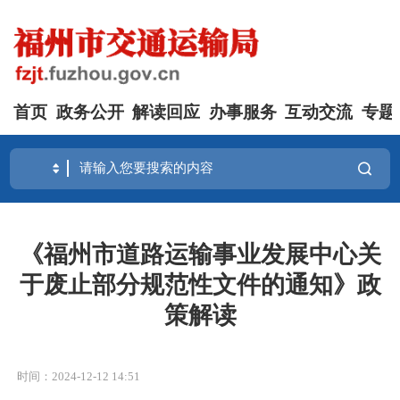
首页
政务公开
解读回应
办事服务
互动交流
专题
《福州市道路运输事业发展中心关
于废止部分规范性文件的通知》政
策解读
时间：2024-12-12 14:51