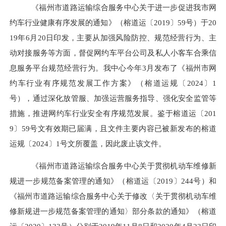
《福州市道路运输综合服务中心关于进一步促进我市网
约车行业健康有序发展的通知》（榕道运〔2019〕59号）于20
19年6月20日印发，主要从加强风险防控、规范经营行为、主
动对接服务等方面，督促网约车平
台公司及私人小客车合乘信
息服务平台规范经营行为。我中心今年3月发布了《福州市网
约车行业有序规范发展工作方案》（榕道运规〔2024〕1
号），通过深化放管服、加强运营服务指导、强化安全监管等
措施，推进网约车行业安全有序规范发展。鉴于榕道运〔201
9〕59号文有效期已届满，且文件主要内容已被新发布的榕道
运规〔2024〕1号文所覆盖，因此废止该文件。
《福州市道路运输综合服务中心关于贯彻机动车维修新
规进一步规范备案管理的通知》（榕道运〔2019〕244号）和
《福州市道路运输综合服务中心关于修改〈关于贯彻机动车维
修新规进一步规范备案管理的通知〉部分条款的通知》（榕道