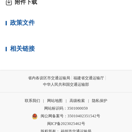
附件下载
政策文件
相关链接
省内各设区市交通运输局
福建省交通运输厅
中华人民共和国交通运输部
联系我们
|
网站地图
|
高级检索
|
隐私保护
网站标识码：3501000059
闽公网备案号：35010402351542号
闽ICP备2023025462号
版权所有： 福州市交通运输局