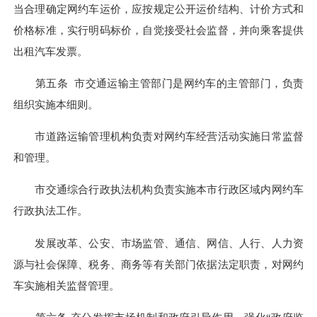
当合理确定网约车运价，应按规定公开运价结构、计价方式和
价格标准，实行明码标价，自觉接受社会监督，并向乘客提供
出租汽车发票。
第五条 市交通运输主管部门是网约车的主管部门，负责
组织实施本细则。
市道路运输管理机构负责对网约车经营活动实施日常监督
和管理。
市交通综合行政执法机构负责实施本市行政区域内网约车
行政执法工作。
发展改革、公安、市场监管、通信、网信、人行、人力资
源与社会保障、税务、商务等有关部门依据法定职责，对网约
车实施相关监督管理。