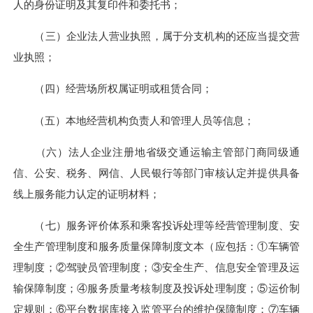
人的身份证明及其复印件和委托书；
（三）企业法人营业执照，属于分支机构的还应当提交营
业执照；
（四）经营场所权属证明或租赁合同；
（五）本地经营机构负责人和管理人员等信息；
（六）法人企业注册地省级交通运输主管部门商同级通
信、公安、税务、网信、人民银行等部门审核认定并提供具备
线上服务能力认定的证明材料；
（七）服务评价体系和乘客投诉处理等经营管理制度、安
全生产管理制度和服务质量保障制度文本（应包括：①车辆管
理制度；②驾驶员管理制度；③安全生产、信息安全管理及运
输保障制度；④服务质量考核制度及投诉处理制度；⑤运价制
定规则；⑥平台数据库接入监管平台的维护保障制度；⑦车辆