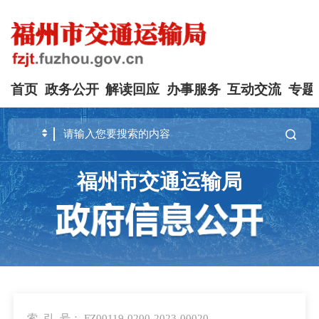
首页
政务公开
解读回应
办事服务
互动交流
专题
福州市交通运输局
索 引 号：
FZ00119-0200-2023-00020