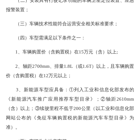
（二）安装具有行驶记录功能的车辆卫星定位装置、应急
报警装置；
（三）车辆技术性能符合运营安全相关标准要求；
（四）车型需满足以下条件之一：
1、车辆购置价（含购置税）在15万元（含）以上;
2、轴距2700mm、排量1.8L（或1.6T）以上，且车辆购置
价（含购置税）在12万元以上；
3、新能源车型应具备：①列入工业和信息化部发布的
《新能源汽车推广应用推荐车型目录》；②轴距2610mm
（含）以上；③续驶里程不低于200公里（以工业和信息化部
网站公布的《免征车辆购置税的新能源汽车车型目录》为
准）。