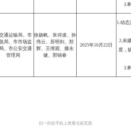
3
1.动
交通运输局、市
徐扬帆、朱诗凌、孙
2.
急局、市市场监
伟云、苏明剑、郑
2025年10月22日
局、市公安交通
辉、王维观、滕永
度，
管理局
健、郭锦春
3
扫一扫在手机上查看当前页面