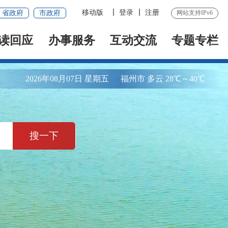
移动版
登录
注册
省政府
市政府
网站支持IPv6
读回应
办事服务
互动交流
专题专栏
2026年08月07日 星期五
福州市 多云 28℃～40℃
搜一下