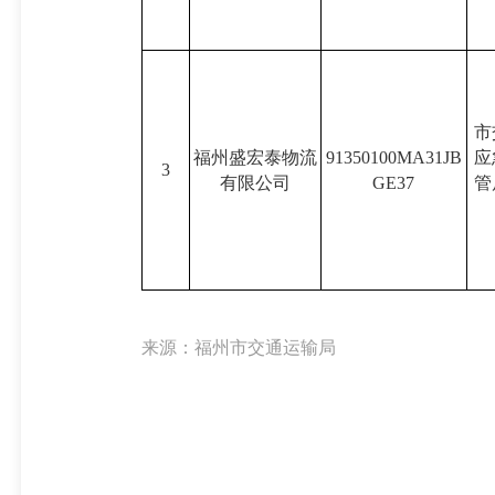
市
福州盛宏泰物流
91350100MA31JB
应
3
有限公司
GE37
管
来源：福州市交通运输局