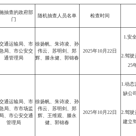
施抽查的政府部
随机抽查人员名单
检查时间
门
1.
交通运输局、市
徐扬帆、朱诗凌、孙
急局、市公安交
伟云、苏明剑、郑
2025年10月22日
2.驾
通管理局
辉、滕永健、郭锦春
2
1.动
缺公
交通运输局、市
徐扬帆、朱诗凌、孙
急局、市市场监
伟云、苏明剑、郑
2025年10月22日
2.驾
局、市公安交通
辉、王维观、滕永
建立
管理局
健、郭锦春