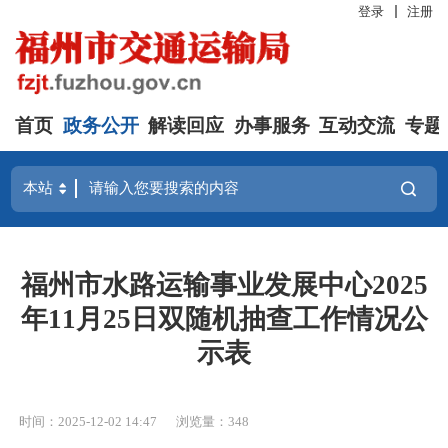
登录
注册
首页
政务公开
解读回应
办事服务
互动交流
专题
福州市水路运输事业发展中心2025
年11月25日双随机抽查工作情况公
示表
时间：2025-12-02 14:47
浏览量：348