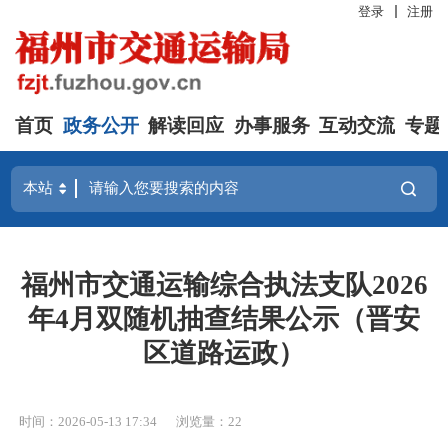
登录
注册
首页
政务公开
解读回应
办事服务
互动交流
专题
福州市交通运输综合执法支队2026
年4月双随机抽查结果公示（晋安
区道路运政）
时间：2026-05-13 17:34
浏览量：22