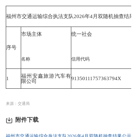
福州市交通运输综合执法支队2026年4月双随机抽查结
市场主体
统一社会
序号
名称
信用代码
福州安鑫旅游汽车有
1
91350111757363794X
限公司
来源：交通局
附件下载
福州市交通运输综合执法支队2026年4月双随机抽查结果公示