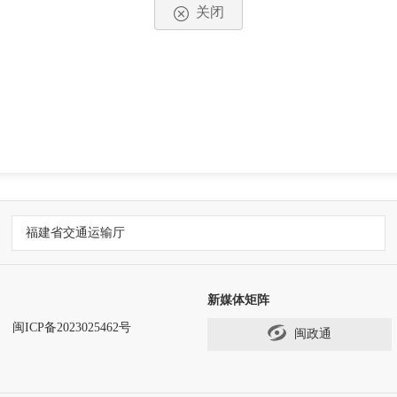
关闭
福建省交通运输厅
新媒体矩阵
闽ICP备2023025462号
闽政通