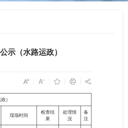
果公示（水路运政）
运政）
检查结
处理情
备
现场时间
果
况
注