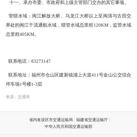
十一
、
承办市委、市政府和上级主管部门交办的其它事项。
管辖水域：闽江解放大桥、乌龙江大桥以上至闽清与古田交
界处的闽江干流通航水域，辖管水域总里程
120KM，监管水域
总里程405KM。
联系电话：83273147
联系地址：福州市仓山区建新镇浦上大道411号金山公交综合
停车场1号楼1-3层
来源：交通局
省内各设区市交通运输局
福建省交通运输厅
中华人民共和国交通运输部