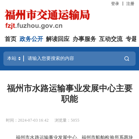
登录
注册
首页
政务公开
解读回应
办事服务
互动交流
专题
福州市水路运输事业发展中心主要
职能
时间：2024-07-03 16:42
浏览量：5055
福州市水路运输事业发展中心、福州市船舶检验所系两块