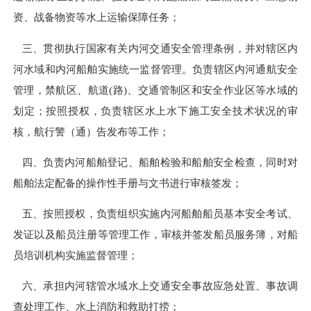
资、战备物资等水上运输保障任务；
三、贯彻执行国家有关内河交通安全管理条例，并对辖区内
河水域和内河船舶实施统一监督管理。负责辖区内河通航安全
管理，禁航区、航道(路)、交通管制区和安全作业区等水域的
划定；按照授权，负责辖区水上水下施工安全技术状况的审
核，航行警（通）告发布等工作；
四
、
负责内河船舶登记、船舶检验和船舶安全检查，同时对
船舶法定配备的操作性手册与文书进行审核签发；
五
、
按照授权，负责组织实施内河船舶船员基本安全考试、
发证以及船员注册等管理工作，审核并签发船员服务簿，对船
员培训机构实施监督管理；
六
、
承担内河辖管水域水上交通安全事故应急处置、事故调
查处理工作、水上消防和救助打捞；