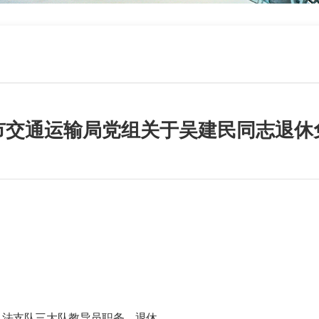
市交通运输局党组关于吴建民同志退休
执法支队三大队教导员
职务，退休。