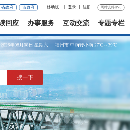
移动版
登录
注册
省政府
市政府
网站支持IPv6
读回应
办事服务
互动交流
专题专栏
2026年08月08日 星期六
福州市 中雨转小雨 27℃～39℃
搜一下