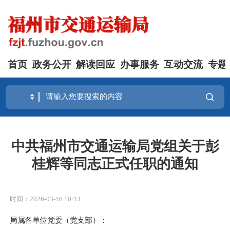
首页
政务公开
解读回应
办事服务
互动交流
专题
中共福州市交通运输局党组关于彭
桂辉等同志正式任职的通知
时间：2026-03-16 10:13
局属各单位党委（党支部）
：