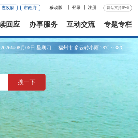
移动版
登录
注册
省政府
市政府
网站支持IPv6
读回应
办事服务
互动交流
专题专栏
2026年08月06日 星期四
福州市 多云转小雨 28℃～38℃
搜一下