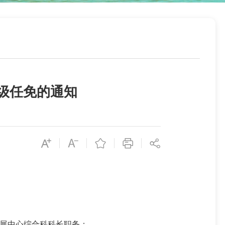
级任免的通知
展中心综合科科长职务；