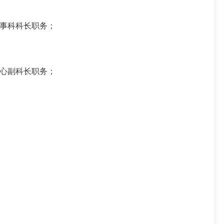
事科科长职务；
心副科长职务；