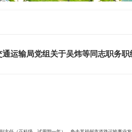
交通运输局党组关于吴炜等同志职务职
副主任（正科级，试用期一年），免去其福州市道路运输事业发