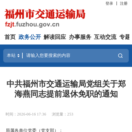
登录
注册
首页
政务公开
解读回应
办事服务
互动交流
专题
中共福州市交通运输局党组关于郑
海燕同志提前退休免职的通知
时间：2026-06-16 17:36
浏览量：253
局属各单位党委（党支部）：