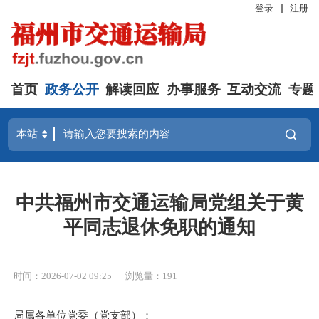
登录
注册
首页
政务公开
解读回应
办事服务
互动交流
专题
中共福州市交通运输局党组关于黄
平同志退休免职的通知
时间：2026-07-02 09:25
浏览量：191
局属各单位党委（党支部）：