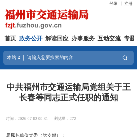
登录
注册
首页
政务公开
解读回应
办事服务
互动交流
专题
中共福州市交通运输局党组关于王
长春等同志正式任职的通知
时间：2026-07-02 09:31
浏览量：272
局属各单位党委（党支部）：