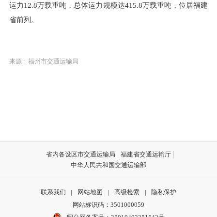
运力12.8
万载重吨
，
总体
运力规模达415.8万载重吨，位居福建
省前列
。
来源：福州市交通运输局
省内各设区市交通运输局
福建省交通运输厅
中华人民共和国交通运输部
联系我们
|
网站地图
|
高级检索
|
隐私保护
网站标识码：3501000059