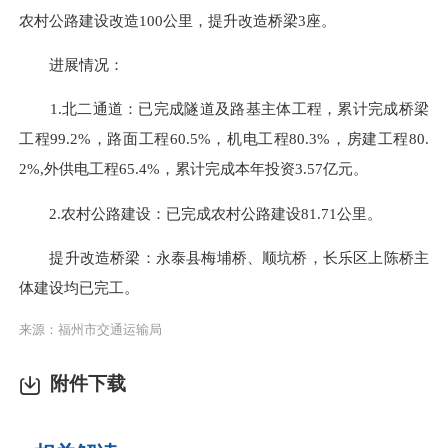
农村公路建设改造
100公里，提升改造桥梁3座
。
进展情况：
1.
北二通道：
已完成隧道及路基主体工程，累计完成桥梁
工程
99.2
%，路面工程
60.5
%，机电工程
80.3
%，房建工程
80.
2
%
,外供电工程65.4%，累计完成本年投资3.57亿元
。
2.
农村公路建设：
已完成农村公路建设
81.71公里。
提升改造桥梁：
永泰县梅埔桥、顺坑桥，长乐区上陈桥主
体建设均已完工
。
来源：福州市交通运输局
附件下载