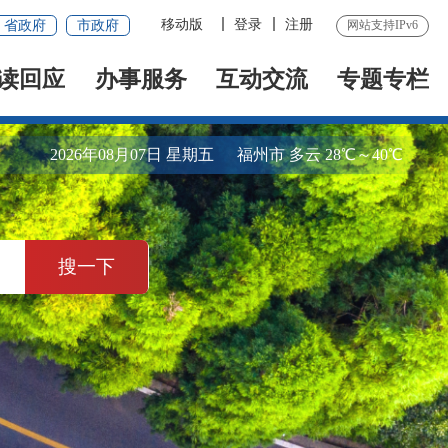
移动版
登录
注册
省政府
市政府
网站支持IPv6
读回应
办事服务
互动交流
专题专栏
2026年08月07日 星期五
福州市 多云 28℃～40℃
搜一下