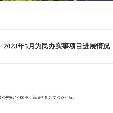
2023年5月为民办实事项目进展情况
公交站台100
座，
新增优化公交线路3
5
条。