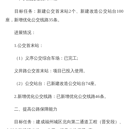
目标任务：新建公交首末站2个、新建改造公交站台100
座，新增优化公交线路35条。
进展情况：
1.公交首末站：
（1）义序公交综合车场：已完工;
义井路公交首末站：项目已投入使用。
（2）公交站台：已新建改造公交站台74座。
2.新增优化公交线路：已新增优化公交线路46条。
二、提高公路保障能力
目标任务：建成福州城区北向第二通道工程（晋安段）、