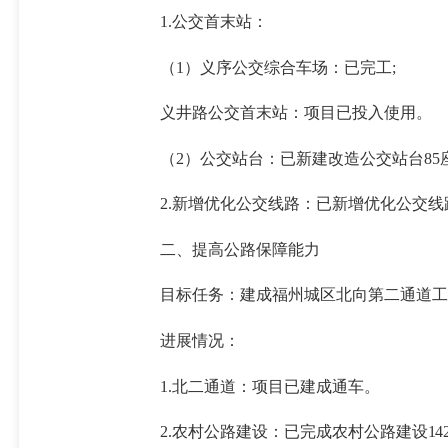
1.公交首末站：
（1）义序公交综合车场：已完工;
义井路公交首末站：项目已投入使用。
（2）公交站台：已新建改造公交站台85
2.新增优化公交线路：已新增优化公交线路
二、提高公路保障能力
目标任务：建成福州城区北向第二通道工程（
进展情况：
1.北二通道：
项目已建成通车
。
2.农村公路建设：已完成农村公路建设
14