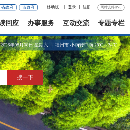
移动版
登录
注册
省政府
市政府
网站支持IPv6
读回应
办事服务
互动交流
专题专栏
2026年08月08日 星期六
福州市 小雨转中雨 28℃～34℃
搜一下