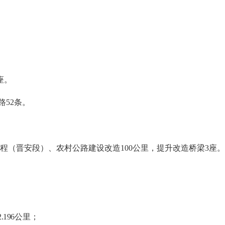
座。
52条。
晋安段）、农村公路建设改造100公里，提升改造桥梁3座。
2.196
公里；