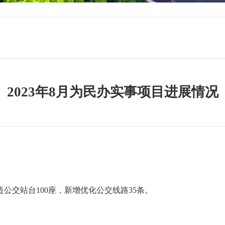
2023年8月为民办实事项目进展情况
交站台100座，新增优化公交线路35条。