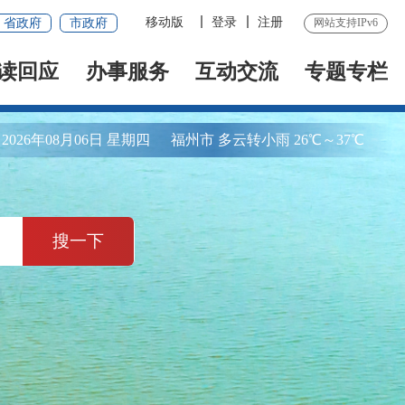
移动版
登录
注册
省政府
市政府
网站支持IPv6
读回应
办事服务
互动交流
专题专栏
2026年08月06日 星期四
福州市 多云转小雨 26℃～37℃
搜一下