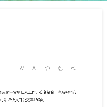
面绿化等零星扫尾工作。
公交站台：
完成福州市
底可新增低入口公交车150辆。