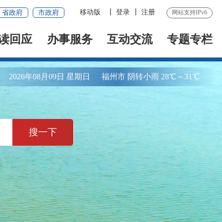
移动版
登录
注册
省政府
市政府
网站支持IPv6
读回应
办事服务
互动交流
专题专栏
2026年08月09日 星期日
福州市 阴转小雨 28℃～31℃
搜一下