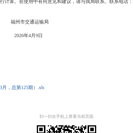
算。在使用中有何意见和建议，请与我局联系。联系电话：0591-
运输局
月9日
，总第125期）.xls
扫一扫在手机上查看当前页面