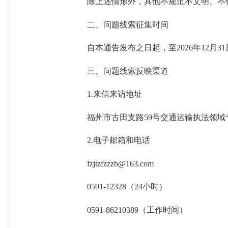
除上述情形外，其他不规范不文明、不
二、问题线索征集时间
自本通告发布之日起，至
2026年12月3
三、问题线索反映渠道
1.来信来访地址
福州市古田支路
59号交通运输执法领
2.电子邮箱和电话
fzjtzfzzzb@163.com
0591-12328（24小时）
0591-86210389（工作时间）