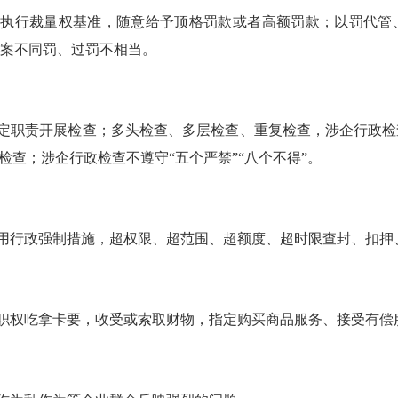
范执行裁量权基准，随意给予顶格罚款或者高额罚款；以罚代管
案不同罚、过罚不相当。
定职责开展检查；多头检查、多层检查、重复检查，涉企行政检
式检查；涉企行政检查不遵守“五个严禁”“八个不得”。
用行政强制措施，超权限、超范围、超额度、超时限查封、扣押
职权吃拿卡要，收受或索取财物，指定购买商品服务、接受有偿