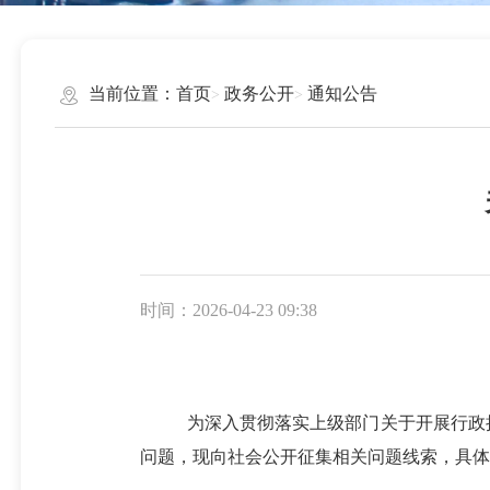
当前位置：
首页
政务公开
通知公告
时间：2026-04-23 09:38
为深入贯彻落实
上级部门关于开展行政
问题，现向社会公开征集相关问题线索，具体