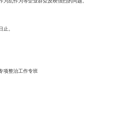
作为乱作为等企业群众反映强烈的问题。
1日止。
域专项整治工作专班