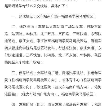
起新增通学专线15公交线路，具体如下：
一、起讫站点：火车站南广场—福建商学院马尾校区；
二、线路走向：车辆从火车站南广场站发车，行驶东浦
路、站西路、华林路、北二环路、五四路、三环快速、东部快
速通道、康庄大道、亭江路至福建商学院马尾校区站，返程车
辆从福建商学院马尾校区站发车，行驶亭江路、康庄大道、东
部快速通道、三环快速、沁河路、北二环东路、华林路、茶园
横路至火车站南广场站；
三、停靠站点：火车站南广场、闽运汽车北站、省老年医
院（往福建商学院马尾校区方向）、省体育中心（往福建商学
院马尾校区方向）、铁道医院（往火车站南广场方向）、沁河
沁园路口（往火车站南广场方向）、福建商学院马尾校区；
四、发车时间（周五、周日发车，寒暑假不发车）：福建