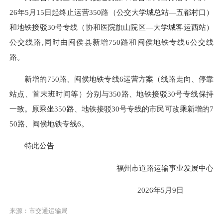
26年5月15日起终止运营350路（公交大学城总站—五都村口）
和地铁接驳30号专线（协和医院旗山院区—大学城客运西站）
公交线路,同时由闽侯县新增750路和闽侯地铁专线6公交线
路。
新增的750路、闽侯地铁专线6运营方案（线路走向、停靠
站点、首末班时间等）分别与350路、地铁接驳30号专线保持
一致。原乘坐350路、地铁接驳30号专线的市民可改乘新增的7
50路、闽侯地铁专线6。
特此公告
福州市道路运输事业发展中心
2026年5月9日
来源：市交通运输局