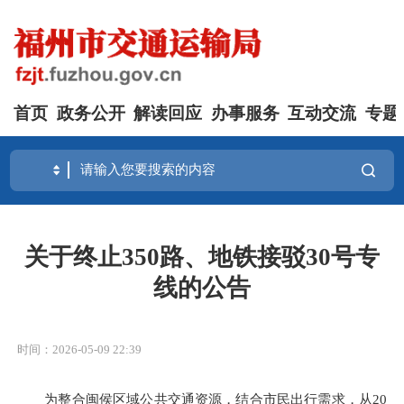
首页
政务公开
解读回应
办事服务
互动交流
专题
关于终止350路、地铁接驳30号专
线的公告
时间：2026-05-09 22:39
为整合闽侯区域公共交通资源，结合市民出行需求，从20