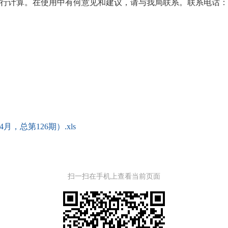
算。在使用中有何意见和建议，请与我局联系。联系电话：0591-
，总第126期）.xls
扫一扫在手机上查看当前页面