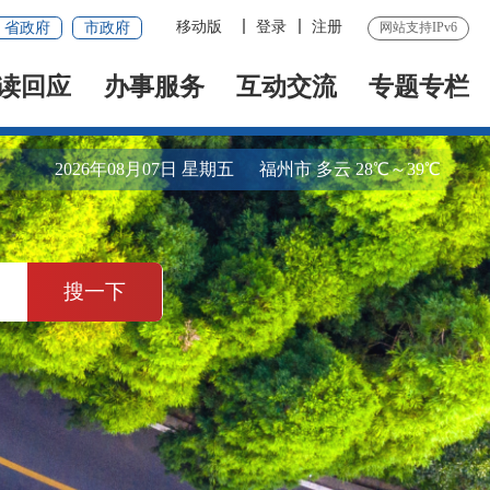
移动版
登录
注册
省政府
市政府
网站支持IPv6
读回应
办事服务
互动交流
专题专栏
2026年08月07日 星期五
福州市 多云 28℃～39℃
搜一下