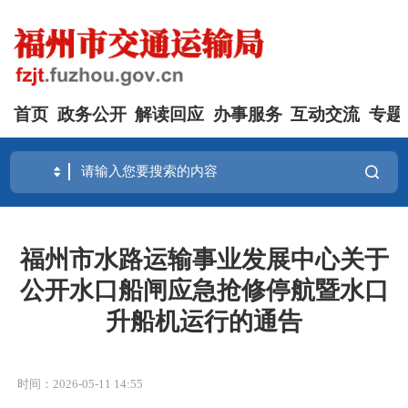
首页
政务公开
解读回应
办事服务
互动交流
专题
福州市水路运输事业发展中心关于
公开水口船闸应急抢修停航暨水口
升船机运行的通告
时间：2026-05-11 14:55