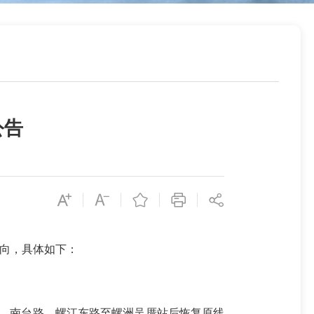
公告
走向，具体如下：
、南台路、螺江东路至螺洲吴厝站后恢复原线