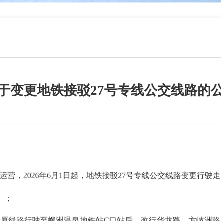
于变更地铁接驳27号专线公交线路的
营，2026年6月1日起，地铁接驳27号专线公交线路变更行驶
）；
原线路行驶至螺洲温泉地铁站C口站后，改行华龙路、方岐洲路