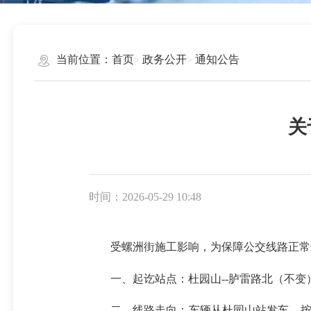
当前位置：
首页
政务公开
通知公告
关
时间：2026-05-29 10:48
受螺洲街施工影响，为保障公交线路正常运
一、起讫站点：杜园山--胪雷路北（不变
二、线路走向：车辆从杜园山站发车，按