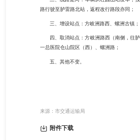
路行驶至胪雷路北站，返程改行路段亦同；
三、增设站点：方岐洲路西、螺洲古镇；
四、取消站点：方岐洲路西（南侧，往胪
一总医院仓山院区（西）、螺洲路；
五、其他不变。
来源：市交通运输局
附件下载