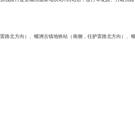
雷路北方向）、螺洲古镇地铁站（南侧，往胪雷路北方向）、螺