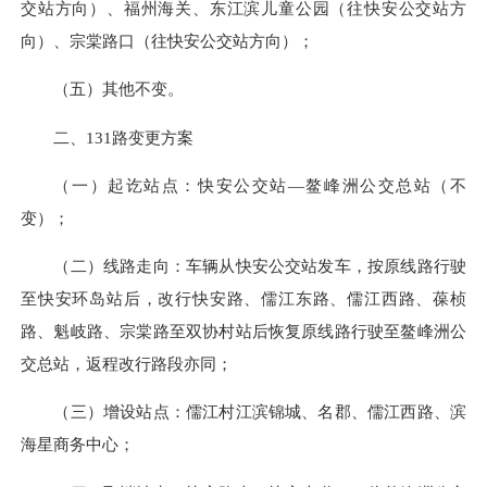
交站方向）、福州海关、东江滨儿童公园（往快安公交站方
向）、宗棠路口（往快安公交站方向）；
（五）其他不变。
二、131路变更方案
（一）起讫站点：快安公交站—鳌峰洲公交总站（不
变）；
（二）线路走向：车辆从快安公交站发车，按原线路行驶
至快安环岛站后，改行快安路、儒江东路、儒江西路、葆桢
路、魁岐路、宗棠路至双协村站后恢复原线路行驶至鳌峰洲公
交总站，返程改行路段亦同；
（三）增设站点：儒江村江滨锦城、名郡、儒江西路、滨
海星商务中心；