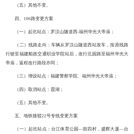
（五）其他不变。
四、106路变更方案
（一）起讫站点：罗汉山隧道西-福州华光大帝庙；
（二）线路走向：车辆从罗汉山隧道西站发车，按原线路
行驶至福建船政交通职业学院站后，改行北园路至福州华光大
帝庙，返程改行路段亦同；
（三）增设站点：福建警察学院、福州华光大帝庙；
（四）取消站点：霞湖；
（五）其他不变。
五、地铁接驳22号专线变更方案
（一）起讫站点：台江体育公园—鼓四村，盛辉大厦—台