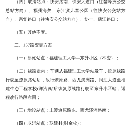
（四）取消站点：快安路南、快安大道口（往鳌峰洲公交
总站方向）、福州海关、东江滨儿童公园（往快安公交站方
向）、宗棠路口（往快安公交站方向）、协丰、儒江路口；
（五）其他不变。
三、157路变更方案
（一）起讫站点：福建理工大学—东升小区（不变）；
（二）线路走向：车辆从福建理工大学站发车，按原线路
行驶至燎原路站后，改行燎原路、西尤溪洲路、闽江大道至福
建生态工程学校(洋洽)站后恢复原线路行驶至东升小区站，返
程改行路段亦同；
（三）增设站点：上渡燎原路东、西尤溪洲路南；
（四）取消站点：联建村(财金校)；