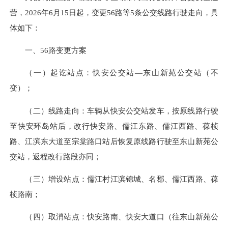
营，2026年6月15日起，变更56路等5条公交线路行驶走向，具
体如下：
一、56路变更方案
（一）起讫站点：快安公交站—东山新苑公交站（不
变）；
（二）线路走向：车辆从快安公交站发车，按原线路行驶
至快安环岛站后，改行快安路、儒江东路、儒江西路、葆桢
路、江滨东大道至宗棠路口站后恢复原线路行驶至东山新苑公
交站，返程改行路段亦同；
（三）增设站点：儒江村江滨锦城、名郡、儒江西路、葆
桢路南；
（四）取消站点：快安路南、快安大道口（往东山新苑公