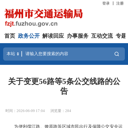
登录
注册
首页
政务公开
解读回应
办事服务
互动交流
专题
关于变更56路等5条公交线路的公
告
时间：2026-06-09 17:04
浏览量：284
为便利儒江路、燎原路等区域市民出行及保障公交安全运