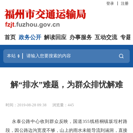
登录
注册
首页
政务公开
解读回应
办事服务
互动交流
专题
解“排水”难题，为群众排忧解难
时间：2019-08-28 09:38
浏览量：445
永泰公路中心收到群众反映，国道355线梧桐镇坂埕村路
段，因公路边沟宽度不够，山上的雨水未能导流到涵洞，直接