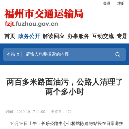
登录
注册
首页
政务公开
解读回应
办事服务
互动交流
专题
两百多米路面油污，公路人清理了
两个多小时
时间：2019-10-17 11:00
浏览量：472
10月16日上午，长乐公路中心仙桥站陈建彬站长在日常养护