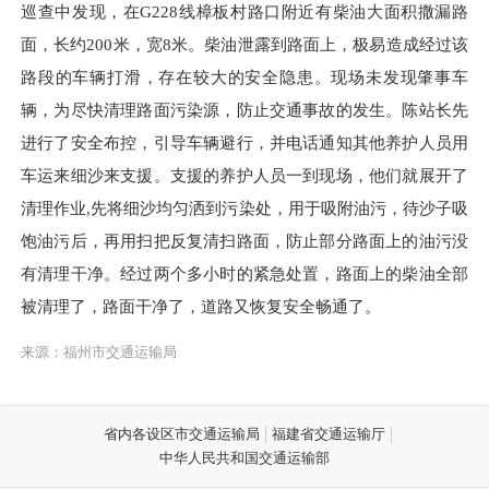
巡查中发现，在G228线樟板村路口附近有柴油大面积撒漏路
面，长约200米，宽8米。柴油泄露到路面上，极易造成经过该
路段的车辆打滑，存在较大的安全隐患。现场未发现肇事车
辆，为尽快清理路面污染源，防止交通事故的发生。陈站长先
进行了安全布控，引导车辆避行，并电话通知其他养护人员用
车运来细沙来支援。支援的养护人员一到现场，他们就展开了
清理作业,先将细沙均匀洒到污染处，用于吸附油污，待沙子吸
饱油污后，再用扫把反复清扫路面，防止部分路面上的油污没
有清理干净。经过两个多小时的紧急处置，路面上的柴油全部
被清理了，路面干净了，道路又恢复安全畅通了。
来源：福州市交通运输局
省内各设区市交通运输局
福建省交通运输厅
中华人民共和国交通运输部