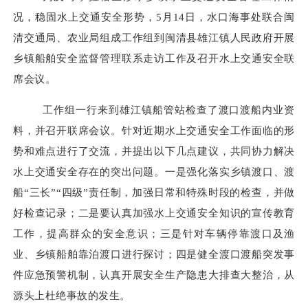
况，稳固水上交通安全形势，5月14日，水口海事处联合闽
清交通局、农业局组成工作组到闽清县雄江镇人民政府开展
乡镇船舶安全监督管理联系走访工作及召开水上交通安全联
席会议。
工作组一行来到雄江镇船管站检查了渡口渡船内业资
料，并召开联席会议。针对近期水上交通安全工作面临的形
势和难点进行了交流，并提出以下几点建议，共同协力解决
水上交通安全存在的突出问题。一是强化落实乡镇渡口、渡
船“三长”“四级”责任制，加强日常和特殊时段的检查，并做
好检查记录；二是要认真加强水上交通安全知识的宣传教育
工作，提高群众的安全意识；三是针对车辆停靠渡口及渔
业、乡镇船舶靠泊渡口进行探讨；四是健全渡口渡船突发事
件应急预警机制，认真开展安全生产隐患大排查大整治，从
源头上杜绝事故的发生。