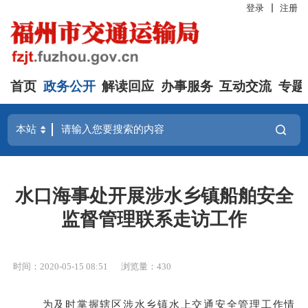
登录
注册
首页
政务公开
解读回应
办事服务
互动交流
专题
水口海事处开展涉水乡镇船舶安全
监督管理联系走访工作
时间：2020-05-15 08:51
浏览量：430
为及时掌握辖区涉水乡镇水上交通安全管理工作情