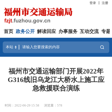
登录
注册
首页
政务公开
解读回应
办事服务
互动交流
专题
福州市交通运输部门开展2022年
G316线旧乌龙江大桥水上施工应
急救援联合演练
时间：2022-06-29 15:58
浏览量：578