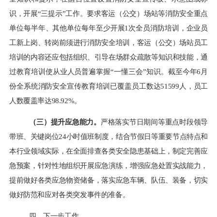
识，开展“三提示”工作。要求客运（公交）场站等消防安全重点
单位每半年、其他单位每年至少开展1次全员消防培训，企业员
工新上岗、转岗前须进行消防安全培训，客运（公交）场站员工
培训的内容还应包括组织、引导在场群众疏散等知识和技能，通
过教育培训使从业人员普遍掌握“一懂三会”知识。截至今年6月
份全系统消防安全宣传教育培训已覆盖员工数达51599人，员工
人数覆盖率达98.92%。
（三）提升应急能力。
严格落实节日期间等重点时段领导
带班、关键岗位
24小时值班制度，结合节假日等重要节点特点和
本行业领域实际，在全面排查各类安全隐患基础上，制定完善应
急预案，针对性地组织开展应急演练，增强应急处置实战能力，
提前做好各类应急物资储备，落实应急车辆、队伍、装备，切实
做好防范和应对各类突发事件的准备。
四、下一步工作