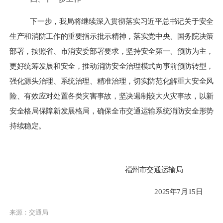
下一步，我局将继续深入贯彻落实习近平总书记关于安全
生产和消防工作的重要指示批示精神，落实党中央、国务院决策
部署，按照省、市消安委部署要求，坚持安全第一、预防为主，
更好统筹发展和安全，推动消防安全治理模式向事前预防转型，
强化源头治理、系统治理、精准治理，切实防范化解重大安全风
险、有效应对处置各类灾害事故，坚决遏制较大火灾事故，以新
安全格局保障新发展格局，确保全市交通运输系统消防安全形势
持续稳定。
福州市交通运输局
20
25
年
7
月
15
日
来源：交通局