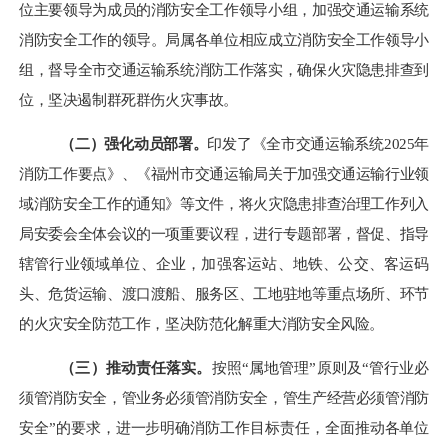
位主要领导为成员的消防安全工作领导小组，加强交通运输系统
消防安全工作的领导。局属各单位相应成立消防
安全
工作领导小
组，督导全市交通运输系统消防工作落实，确保火灾隐患排查到
位，坚决遏制群死群伤火灾事故。
（二）强化动员部署。
印发了《全市交通运输系统
2025年
消防工作要点》、《福州市交通运输局关于加强交通运输行业领
域消防安全工作的通知》等文件，将火灾隐患排查治理工作列入
局安委会全体会议的一项重要议程，进行专题部署，督促、指导
辖管行业领域单位、企业，加强客运站、地铁、公交、客运码
头、危货运输、渡口渡船、服务区、工地驻地等重点场所、环节
的火灾安全防范工作，坚决防范化解重大消防安全风险。
（三）推动责任落实。
按照
“属地管理”原则及“管行业必
须管消防安全，管业务必须管消防安全，管生产经营必须管消防
安全”的要求，进一步明确消防工作目标责任，全面推动各单位