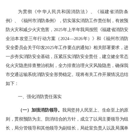
为贯彻《中华人民共和国消防法》、《福建省消防条
例》、《福州市消防条例》，切实落实消防工作责任制，有效预
防火灾和减少火灾危害，
2025年上半年我局按照《福建省消防安
全治本攻坚三年行动方案（2024—2026年）》和《福州市消防
安全委员会关于印发2025年工作要点的通知》相关部署要求，进
一步夯实消防安全基础，压紧压实消防安全责任，建立健全常态
化火灾隐患排查整治机制，全力排查治理火灾风险隐患，确保我
市交通运输系统消防安全形势稳定。现将有关工作开展情况
总结
如下：
一、强化消防责任落实
（一）加强消防领导。
我局坚持人民至上、生命至上的原
则，贯彻预防为主、防消结合的方针，成立了以局主要领导为组
长，局分管领导和其他领导为副组长，局处室负责人以及局属单