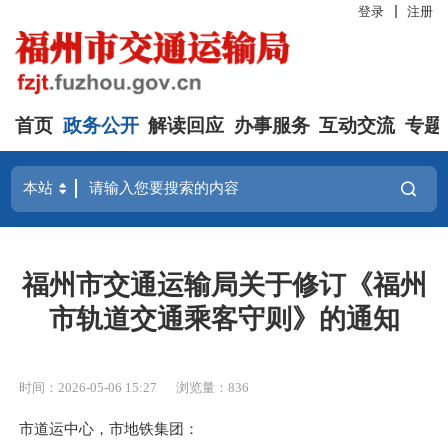
登录
注册
首页
政务公开
解读回应
办事服务
互动交流
专题
福州市交通运输局关于修订《福州
市轨道交通乘客守则》的通知
时间：2026-05-06 15:27
浏览量：836
市道运中心，市地铁集团
：