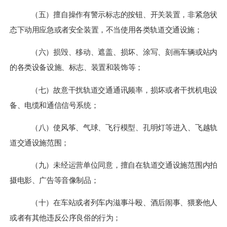
（五）擅自操作有警示标志的按钮、开关装置，非紧急状
态下动用应急或者安全装置，不当使用各类轨道交通设施；
（六）损毁、移动、遮盖、损坏、涂写、刻画车辆或站内
的各类设备设施、标志、装置和装饰等；
（七）故意干扰轨道交通通讯频率，损坏或者干扰机电设
备、电缆和通信信号系统；
（八）使风筝、气球、飞行模型、孔明灯等进入、飞越轨
道交通设施范围；
（九）未经运营单位同意，擅自在轨道交通设施范围内拍
摄电影、广告等音像制品；
（十）在车站或者列车内滋事斗殴、酒后闹事、猥亵他人
或者有其他违反公序良俗的行为；