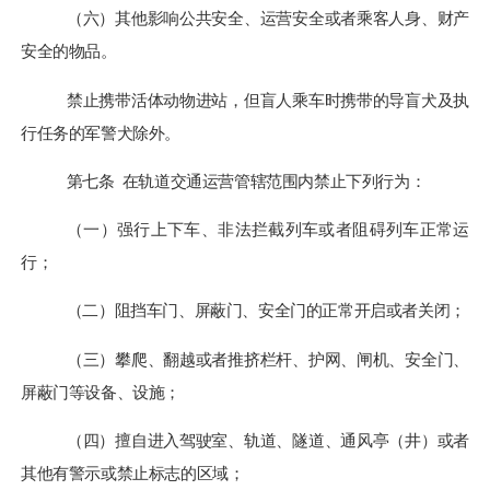
（六）其他影响公共安全、运营安全或者乘客人身、财产
安全的物品。
禁止携带活体动物进站，但盲人乘车时携带的导盲犬及执
行任务的军警犬除外。
第七条
在轨道交通运营管辖范围内禁止下列行为：
（一）强行上下车、非法拦截列车或者阻碍列车正常运
行；
（二）阻挡车门、屏蔽门、安全门的正常开启或者关闭；
（三）攀爬、翻越或者推挤栏杆、护网、闸机、安全门、
屏蔽门等设备、设施；
（四）擅自进入驾驶室、轨道、隧道、通风亭（井）或者
其他有警示或禁止标志的区域；