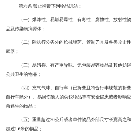
第六条
禁止携带下列物品进站：
（一）爆炸性、易燃易爆性、有毒性、腐蚀性、放射性物
品及传染病病原体；
（二）除执行公务外的枪械弹药、管制刀具及各类攻击性
武器；
（三）易污损、有严重异味、无包装易碎物品及其他妨碍
公共卫生的物品；
（四）充气气球、自行车（已折叠且符合行李规范的折叠
自行车除外）、易损伤他人的尖锐物品等有安全隐患或者影响应
急逃生的物品；
（五）重量超过
30公斤或者单件物品外部尺寸长宽高之和
超过1.6米的物品；