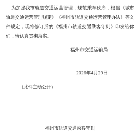
为加强我市轨道交通运营管理，规范乘车秩序，根据
《城市
轨道交通运营管理规定》《福州市轨道交通运营管理办法》等
文
件
规定，
现将修订后的《福州市轨道交通乘客守则》印发给你
们，请认真贯彻落实。
福州市交通运输局
2026年4月29日
（
此件主动公开
）
福州市轨道交通乘客守则