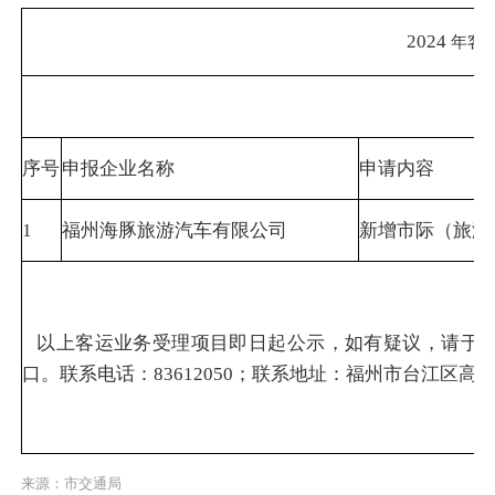
2024
年客
序号
申报企业名称
申请内容
1
福州海豚旅游汽车有限公司
新增市际（旅游
以上客运业务受理项目即日起公示，如有疑议，请于公
口。联系电话：83612050；联系地址：福州市台江区高
来源：市交通局