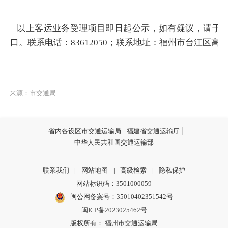
以上客运业务受理项目即日起公示，如有疑议，请于公
口。联系电话：83612050；联系地址：福州市台江区高
来源：市交通局
省内各设区市交通运输局
福建省交通运输厅
中华人民共和国交通运输部
联系我们
|
网站地图
|
高级检索
|
隐私保护
网站标识码：3501000059
闽公网备案号：35010402351542号
闽ICP备2023025462号
版权所有： 福州市交通运输局