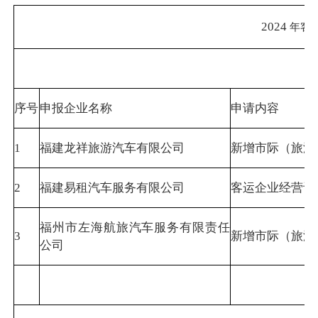
2024
年客
序号
申报企业名称
申请内容
1
福建龙祥旅游汽车有限公司
新增市际（旅游
2
福建易租汽车服务有限公司
客运企业经营许
福州市左海航旅汽车服务有限责任
3
新增市际（旅游
公司