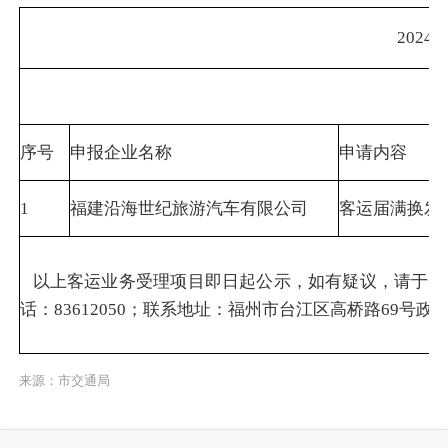
2024
序号
申报企业名称
申请内容
1
福建沿海世纪旅游汽车有限公司
客运届满换发
以上客运业务受理项目即日起公示，如有疑议，请于公
话：83612050；联系地址：福州市台江区高桥路69号政
来源：市交通局