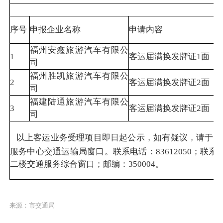
序号
申报企业名称
申请内容
福州安鑫旅游汽车有限公
1
客运届满换发牌证1面
司
福州胜凯旅游汽车有限公
2
客运届满换发牌证2面
司
福建陆通旅游汽车有限公
3
客运届满换发牌证2面
司
以上客运业务受理项目即日起公示，如有疑议，请于公
服务中心交通运输局窗口。联系电话：83612050；联
二楼交通服务综合窗口；邮编：350004。
来源：市交通局