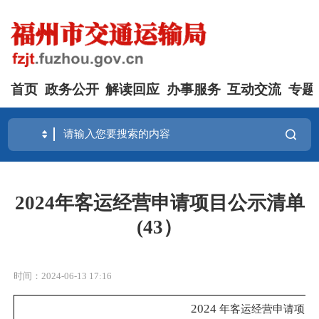
首页
政务公开
解读回应
办事服务
互动交流
专题
2024年客运经营申请项目公示清单
(43）
时间：2024-06-13 17:16
2024
年客运经营申请项目公