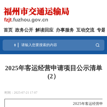
首页
政务公开
解读回应
办事服务
互动交流
专题
2025年客运经营申请项目公示清单
(2）
时间：2025-07-21 17:07
2025
年客运经营申请