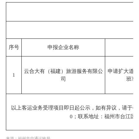
序号
申报企业名称
云合大有（福建）旅游服务有限公
申请扩大道
1
司
班车
以上客运业务受理项目即日起公示，如有异议，请于公示之
0；联系地址：福州市台江区高
来源：福州市交通运输局