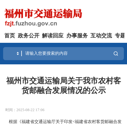
首页
政务公开
解读回应
办事服务
互动交流
专题
福州市交通运输局关于我市农村客
货邮融合发展情况的公示
时间：2025-08-22 17:06
根据《福建省交通运输厅关于印发
<福建省农村客货邮融合发