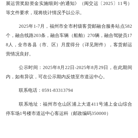
展运营奖励资金实施细则>的通知》（闽交运〔2025〕11号）
等文件要求，现将统计情况予以公示。
2025年1-7月，福州市全市村级客货邮融合服务站点582
个，融合线路203条，融合车辆（船舶）270辆，融合驾驶员17
8人，全市
各县（市、区）
月度得分
（详见附件），客货邮运
营情况良好。
公示时间：
2025年8月22日-2025年8月29日，在此期间
内，如有异议，可在公示期内反馈至市道运中心。
联系电话：
0591-83313794
联系地址：福州市仓山区浦上大道
411号浦上金山综合
停车场1号楼市道运中心客运科（
邮政编码
350000）